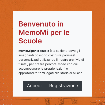
Benvenuto in
MemoMi per le
Scuole
è la sezione dove gli
MemoMi per le scuole
insegnanti possono costruire palinsesti
personalizzati utilizzando il nostro archivio di
filmati, per creare percorsi video con cui
accompagnare le proprie lezioni o
approfondire temi legati alla storia di Milano.
Accedi
Registrazione